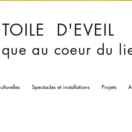
TOILE D'EVEIL
stique au coeur du li
ulturelles
Spectacles et installations
Projets
A