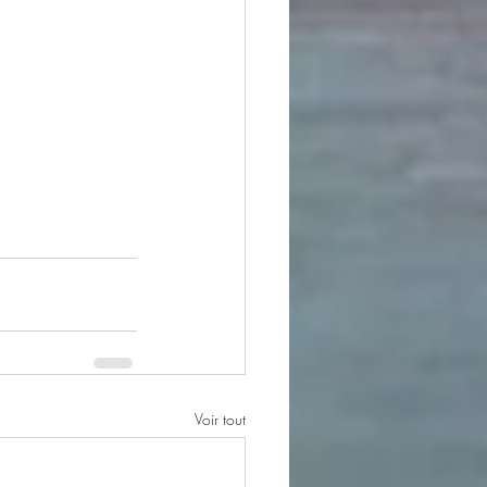
Voir tout