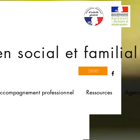
en social et familial
Contact
ccompagnement professionnel
Ressources
Agen