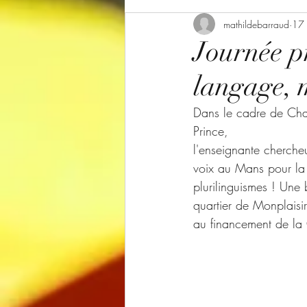
mathildebarraud
17
Journée pr
langage, m
Dans le cadre de Cha
Prince, 
l'enseignante cherche
voix au Mans pour la
plurilinguismes ! Une
quartier de Monplaisir
au financement de la 