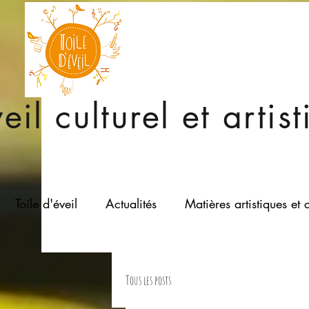
eil culturel et arti
Toile d'éveil
Actualités
Matières artistiques et c
Tous les posts