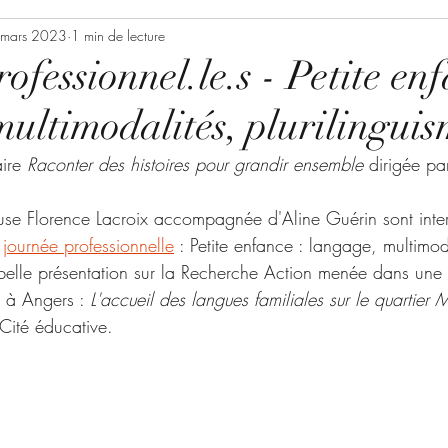
 mars 2023
1 min de lecture
ofessionnel.le.s - Petite enf
ultimodalités, plurilinguis
ire 
Raconter des histoires pour grandir ensemble 
dirigée pa
use Florence Lacroix accompagnée d'Aline Guérin sont inte
 
journée professionnelle
 : Petite enfance : langage, multimod
 belle présentation sur la Recherche Action menée dans une 
 à Angers : 
L'accueil des langues familiales sur le quartier 
Cité éducative.