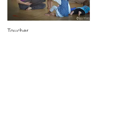
Toucher
Se rencontrer
Plus d'information ici