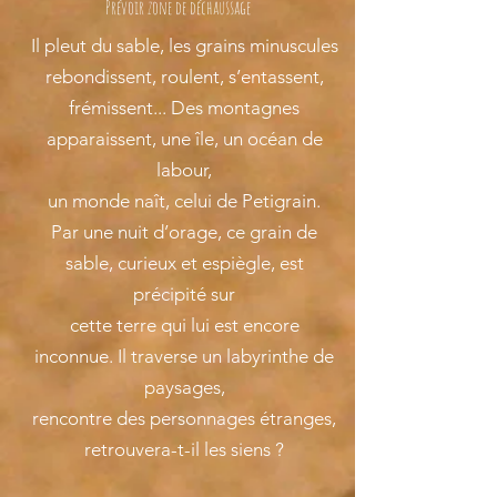
Prévoir zone de déchaussage
Il pleut du sable, les grains minuscules
rebondissent, roulent, s’entassent,
frémissent... Des montagnes
apparaissent, une île, un océan de
labour,
un monde naît, celui de Petigrain.
Par une nuit d’orage, ce grain de
sable, curieux et espiègle, est
précipité sur
cette terre qui lui est encore
inconnue. Il traverse un labyrinthe de
paysages,
rencontre des personnages étranges,
retrouvera-t-il les siens ?