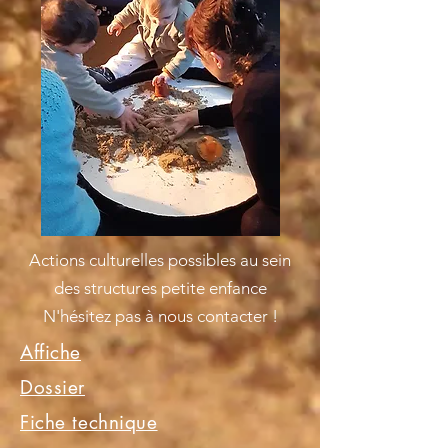
Actions culturelles possibles au sein
des structures petite enfance
N'hésitez pas à nous contacter !
Affiche
Dossier
Fiche technique