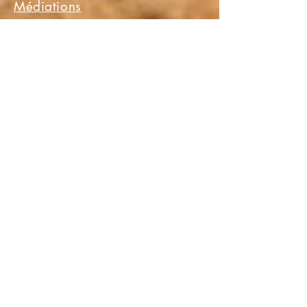
Médiations