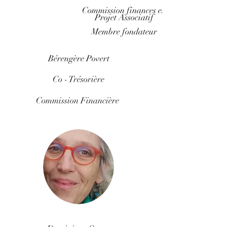
Commission finances et
Projet Associatif
Membre fondateur
Bérengère Povert
Co - Trésorière
Commission Financière