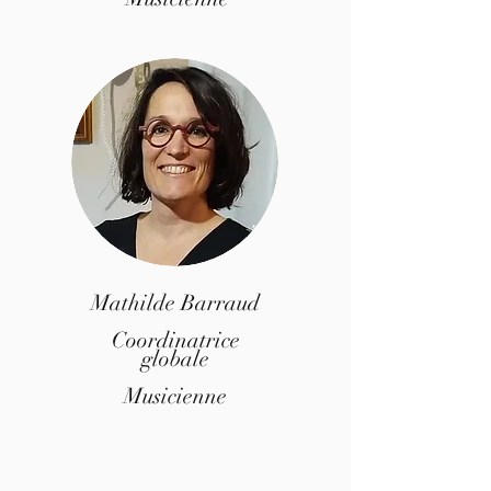
Mathilde Barraud
Coordinatrice
globale
Musicienne