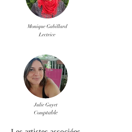
Monique Gabillard
Lectrice
Julie Gayet
ptable
Com
Les artistes associées