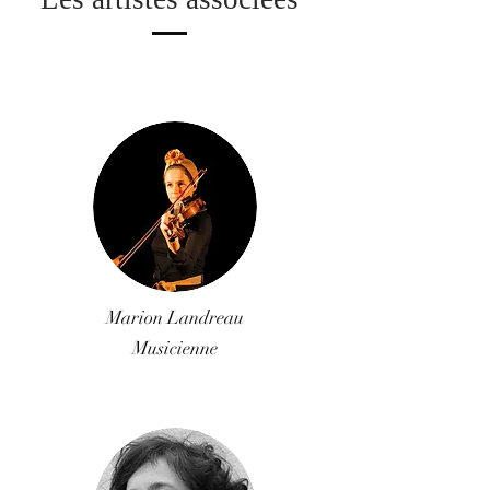
Marion Landreau
Musicienne